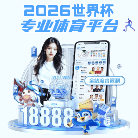
立即注册
亚新网站
官网 · 权威体
育数据平台
亚新网站 OFFICIAL WEBSITE
自2022年创立以来，
亚新网站
致力于为用户提供包括
NBA、英超、欧洲杯、LPL在内的热门赛事直播与数据
服务，广受用户信赖。
立即下载亚新网站APP