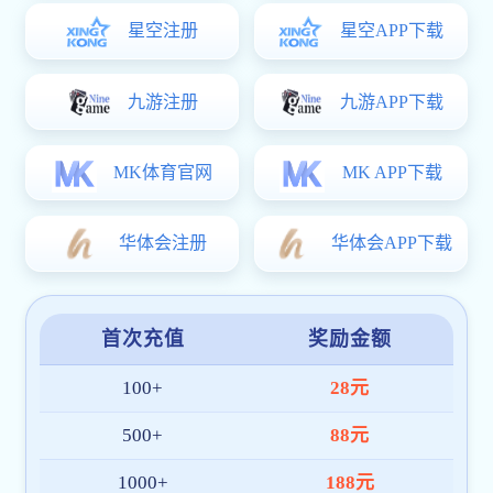
2026-06-01 01:54
65 次阅读
富保罗强调湖人需珍惜詹姆斯并全力留住
他难再寻此类球员
本文将围绕“富保罗强调湖人需珍惜詹姆斯并全力留住
他难再寻此类球员”这一主题进行深入分析。首先，我
们将探讨詹姆斯在湖人队中的重要性以及他的职业生
涯成就。接着，将分析湖人与詹姆斯之间的关系，以
及如何通过团队建设来支持他的发展。此外，还会讨
论留住詹姆斯对球队未来的影响和重要性，最后总结
富保罗所传达的信息对于湖人的深远意义。通过这四