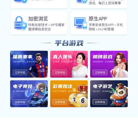
也贯穿于日常训练与团队氛围中，为年轻球员树立了
榜样。在这样的环境下，其他球员也能更快成长，提
高整体实力。
此外，詹姆斯作为全球知名运动员，其商业价值同样
不容忽视。他吸引了大量赞助商和媒体关注，为湖人
品牌增添了不少光彩。因此，从多个角度来看，留住
这样一位球员，对于球队发展及市场运作都有着积极
意义。
2、富保罗与湖人的关系
富保罗作为勒布朗·詹姆斯的经纪人，对其职业生涯的
发展起到了至关重要的作用。他不仅负责合同谈判，
还帮助管理品牌形象和商业活动。近年来，随着NBA
市场不断变化，经纪人在球员与球队之间扮演着越来