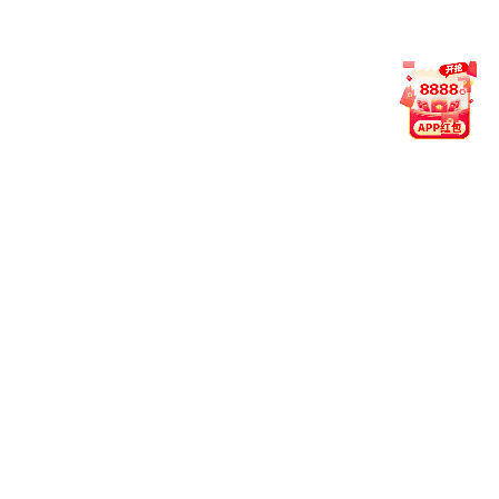
最后，从商业价值角度看，与超级明星续约往往意味
着更多赞助机会、更高票房收入等。一旦失去这种影
响力，不仅会影响到场上的表现，也会波及到俱乐部
整体运营。因此，各方因素结合起来，使得留下勒布
朗·詹姆斯成为当务之急。
4、未来发展的战略思考
面对即将到来的赛季，湖人必须认真思考如何围绕勒
布朗·詹姆斯构建更具竞争力的阵容。这不仅包括签约
新援，还涉及到培养年轻人才，让他们尽快适应NBA
节奏，为未来打下基础。在这一过程中，需要充分利
用好裁员、交易等多种手段，以确保每一个决策都能
朝着最优结果迈进。
此外，也需要重视教练组与管理层之间的信息沟通，