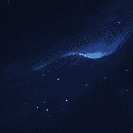
快速注册，零门槛体验
注册流程简单，新用户几步就能进入平台，亚
无论是高
新网站 的操作界面也很容易上手。
同步稳
数据展现的不