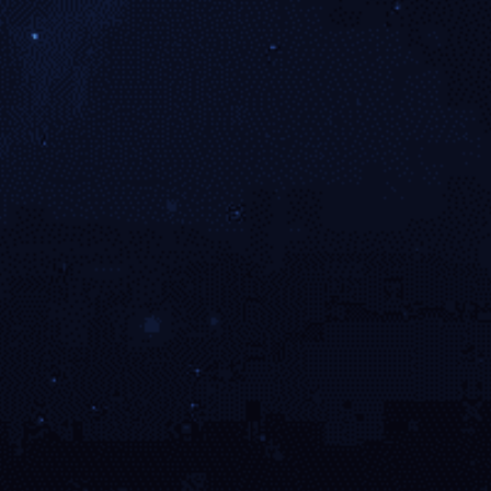
87%
赛事API响应效率
联系我们
湖北省武汉市新华路889号锦绣华庭19栋2单元2025室
support@ppfls.com
a
第