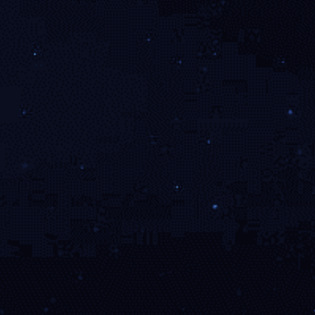
75%
用户增长率（年）
亚新网站
亚新网站官方网站【WWW.KY1.AC】官网认证:手机版、
pp下载、登录入口、官方网站、网页版、平台、网址、地
址、注册、娱乐，亚新网站(中国)官方网站欢迎大家选择真
正的官方通道，同时我们提供全天候7x24小时在线服务，
一时间处理各类问题，正规集团平台有保障，欢迎体验！