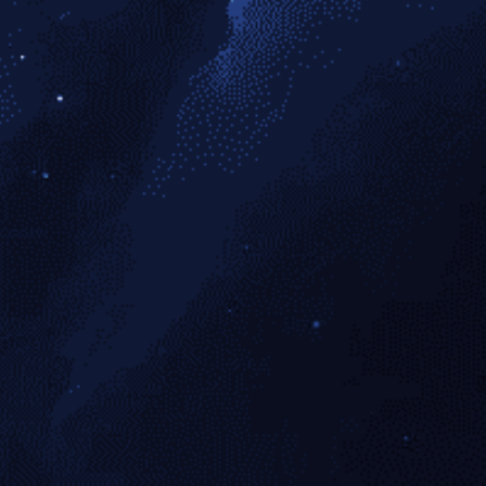
从注册到日常使用，流程清晰、体验顺畅
赛事直播不卡顿
数据模块清晰
峰时段还是半夜观赛，视频和数据都
亚新网站_亚新(中国) 的数据看板分
定，适合长期关注体育赛事的朋友。
载快，查赛果、队伍表现都方
公司关键指标
仅是平台实力，更是亚新网站在全球体育赛事服务中的技术承诺