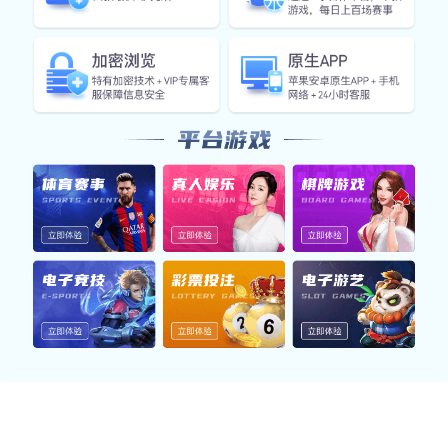
了其进攻效率。这种双重压制让戈贝尔在比赛中显得
尤为重要。
与此同时，关于两人相遇的数据也显示了戈贝尔的影
响力。例如，在最近的一场交锋中，戈贝尔成功限制
了约基奇的得分，而自己则贡献了不少重要分数，这
充分说明他不仅是一名优秀的防守者，也是球队进攻
的重要一环。
2、库明加在尼克斯中的表现
库明加近来的表现令人瞩目，在与尼克斯的比赛中，
他展现出了自己的统治力。他凭借出色的运动能力和
全面的技术，在场上多次完成精彩进攻，不仅得分效
率高，而且还能够参与到团队配合中，为其他队友创
造机会。这使得他成为球队进攻体系中的核心之一。