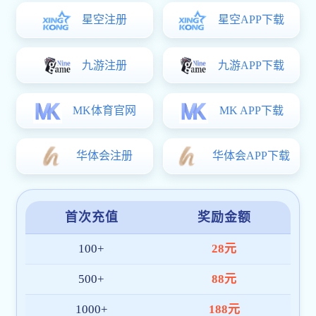
2026-05-30 09:56
65 次阅读
戈贝尔强势压制约基奇库明加在对阵尼克
斯中展现统治力你信吗
本文将围绕“戈贝尔强势压制约基奇，库明加在对阵尼
克斯中展现统治力”这一主题展开详细讨论。文章分为
四个部分，首先分析戈贝尔如何在比赛中有效限制约
基奇的表现，其次探讨库明加在与尼克斯的对决中所
展现出的统治力，再者讨论两位球员各自的技术特点
和战术价值，最后将结合当前NBA赛季的发展趋势，
对两位球员未来可能的表现进行预测。通过这些分