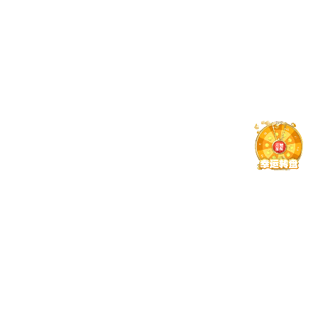
特别是在面对尼克斯这样以防守著称的球队时，库明
加依然能够找到自己的得分方式。他灵活地运用突
破、跳投以及挡拆配合等多种战术，让对手难以应
对。此外，他在关键时刻主动承担责任，多次命中关
键球，为球队锁定胜局，这种气魄让人印象深刻。
值得注意的是，库明加不仅仅是一个单打独斗型选
手，他还具备很好的团队意识。在比赛过程中，他频
繁与其他队员进行默契配合，通过无球跑动制造空
位，从而提升整体队伍攻击效率。这种全面性使得他
在未来发展潜力巨大。
3、技战术特色与价值分析
从技战术层面来看，戈贝尔与约基奇之间存在明显差