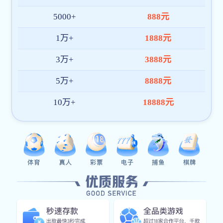
展。这场比赛不仅展示了个别球员的优秀表现，更体
现了团队合作的重要性。
1、弗拉格的全能表现
弗拉格作为球队中的核心球员，无疑是本场比赛的一
大亮点。他不仅能够得分，还具备出色的组织能力，
以至于他在场上几乎无所不能。在进攻端，弗拉格时
常利用自身的速度和技巧突破对方防线，为队友创造
机会，同时也能独自完成得分。他的多面性使得对手
难以针对其制定防守策略。
除了进攻上的贡献，弗拉格在防守端同样表现出色。
他积极参与抢断，并且能够迅速转化为反击，这种快
速转换让球队总是能够保持较高的战斗力。此外，弗
拉格还展现出了极强的阅读比赛能力，通过预判对方