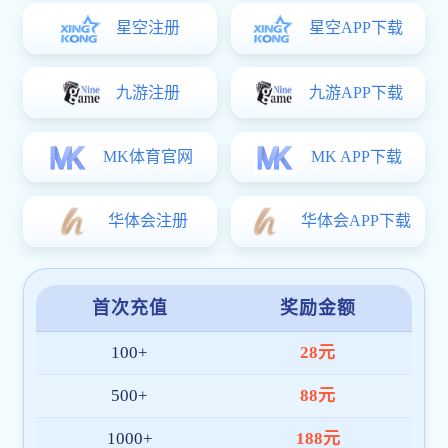
2026-06-28 21:25
32 次阅读
弗拉格全能表现助力球队贝利与特拉奥雷
携手贡献关键得分
在近期的比赛中，弗拉格展现了全能的表现，他的出
色发挥为球队带来了巨大的帮助。同时，贝利与特拉
奥雷也在关键时刻携手贡献了重要得分。本文将从多
个方面对这一事件进行详细分析，首先探讨弗拉格的
全能能力如何提升球队整体表现，其次分析贝利和特
拉奥雷在比赛中的关键作用，再者讨论三人之间的默
契配合，最后总结这一切如何共同推动球队向前发