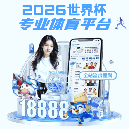
立即注册
亚新网站
官网 · 权威体
育数据平台
亚新网站 OFFICIAL WEBSITE
自2022年创立以来，
亚新网站
致力于为用户提供包括
NBA、英超、欧洲杯、LPL在内的热门赛事直播与数据
服务，广受用户信赖。
立即下载亚新网站APP