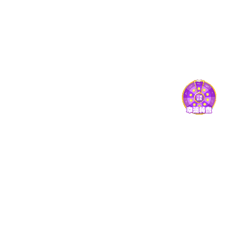
哈登以其极高的得分效率和全面的进攻手段，让我们
看到后卫在场上可以承担更多责任。他在三分线外、
突破以及罚球等多个方面都有着卓越表现，这让更年
轻的小前锋们意识到，他们也可以拥有类似于传统大
前锋或中锋那样的数据输出。
这种重新定义也促使球队更加重视攻击型后卫的发
展，各支球队纷纷调整阵容结构，以适应这一新趋
势。因此，未来可能会有更多注重个人进攻能力且能
够胜任组织任务的新型后卫出现，从而推动整个联盟
向更高水平发展。
3、与乔丹科比成就比较
迈克尔·乔丹和科比·布莱恩特被广泛认为是NBA史上最