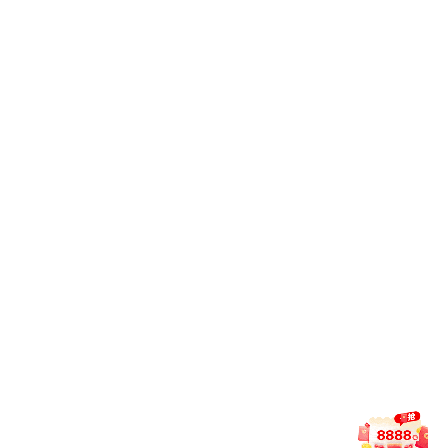
伟大的两名得分手，他们不仅拥有超凡技艺，还有极
高的人气和商业价值。当今时代，哈登突破29000
分，与这两位传奇球星平起平坐，无疑是一项巨大的
荣誉。这一点足以证明他的实力以及对比赛所做出的
贡献。
然而，仅仅靠数据是不够的。乔丹与科比之所以成为
传奇，不仅因为他们在单场比赛中的精彩表现，更因
为他们在季后赛乃至总决赛中的统治力。而现在正是
检验哈登真正实力的时候，他需要用实际行动来证明
自己是否配得上这个地位。在关键时刻能不能站出
来，是衡量一个超级明星的重要标准。
尽管目前还无法完全将哈登与乔丹或科比相提并论，
但他的职业生涯仍有很大的发展空间。如果他能够继