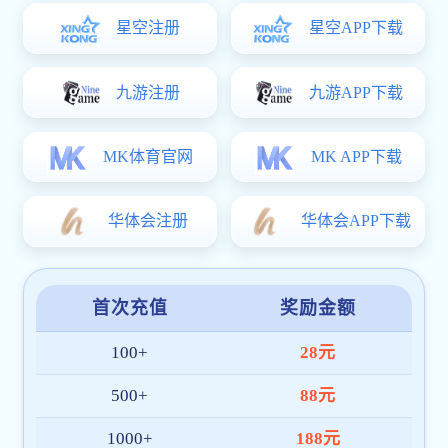
2026-06-05 16:33
66 次阅读
皇马今夏大清洗计划曝光斯米特施洛特贝
克成引援新目标
随着2023年夏季转会窗的临近，皇家马德里俱乐部的
清洗计划逐渐浮出水面。本赛季表现不佳的球队需要
进行结构性调整，以重振士气并提升整体实力。此次
大清洗不仅涉及到多名球员的离队，也包括了引援策
略的重新规划。据悉，斯米特、施洛特贝克等新目标
被列为重点引援对象，他们的加入将为皇马带来新的
活力。同时，对于现有阵容中的部分球员，俱乐部也