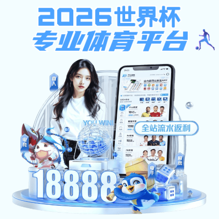
立即注册
亚新网站
官网 · 权威体
育数据平台
亚新网站 OFFICIAL WEBSITE
自2022年创立以来，
亚新网站
致力于为用户提供包括
NBA、英超、欧洲杯、LPL在内的热门赛事直播与数据
服务，广受用户信赖。
立即下载亚新网站APP