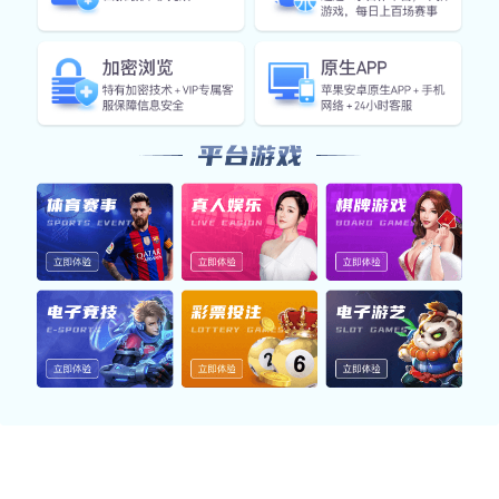
够有更强劲的竞争力，皇马管理层决定通过清理冗员
和引入新鲜血液来重塑球队形象。
最后，从财务角度来看，一些老化球员高昂的薪资也
是俱乐部考虑的重要因素。在有效控制预算的情况
下，通过转会市场出售部分球员，将为球队引进更具
潜力的新星提供资金支持。这一切都促使了这次大清
洗计划的形成。
2、具体实施方案
据内部人士透露，本次清洗计划主要集中在三条线：
后防线、中场以及前锋线。其中后防线是重中之重，
因为本赛季多场比赛暴露出后防漏洞。俱乐部希望通
过出售表现平平或受伤病困扰的后卫，为年轻且具有
发展潜力的新培养人才腾出位置。